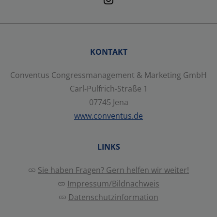
Details anzeigen
Impressum
|
Datenschutz
KONTAKT
Conventus Congressmanagement & Marketing GmbH
Carl-Pulfrich-Straße 1
07745 Jena
www.conventus.de
LINKS
Sie haben Fragen? Gern helfen wir weiter!
Impressum/Bildnachweis
Datenschutzinformation