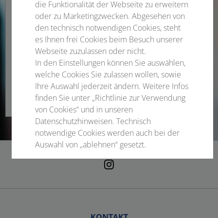
die Funktionalität der Webseite zu erweitern
Andreas Lelle
oder zu Marketingzwecken. Abgesehen von
den technisch notwendigen Cookies, steht
Projektleitung
es Ihnen frei Cookies beim Besuch unserer
Webseite zuzulassen oder nicht.
Telefon
+49 3641 3116-397
In den Einstellungen können Sie auswählen,
welche Cookies Sie zulassen wollen, sowie
andreas.lelle@conventus.de
Ihre Auswahl jederzeit ändern. Weitere Infos
finden Sie unter „Richtlinie zur Verwendung
von Cookies“ und in unseren
Datenschutzhinweisen. Technisch
notwendige Cookies werden auch bei der
Auswahl von „ablehnen“ gesetzt.
Notwendige Cookies
Statistisch
Externer Inhalt
KONTAKT