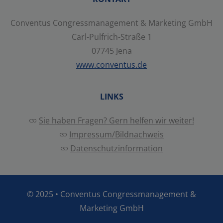
Conventus Congressmanagement & Marketing GmbH
Alle auswählen
Carl-Pulfrich-Straße 1
07745 Jena
Ablehnen
Speichern
www.conventus.de
LINKS
Details anzeigen
Sie haben Fragen? Gern helfen wir weiter!
Impressum
|
Datenschutz
Impressum/Bildnachweis
Datenschutzinformation
© 2025 •
Conventus Congressmanagement &
Marketing GmbH