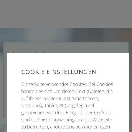
Andreas Lelle
Projektleitung
COOKIE EINSTELLUNGEN
Telefon
+49 3641 3116-397
Diese Seite verwendet Cookies. Bei Cookies
handelt es sich um kleine (Text-)Dateien, die
auf Ihrem Endgerät (z.B. Smartphone,
andreas.lelle@conventus.de
Notebook, Tablet, PC) angelegt und
gespeichert werden. Einige dieser Cookies
sind technisch notwendig, um die Webseite
zu betreiben, andere Cookies dienen dazu