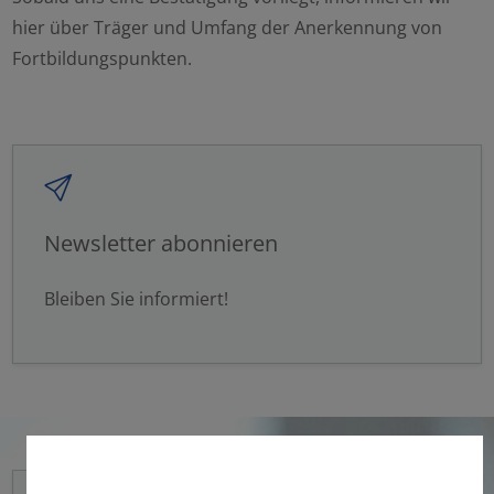
hier über Träger und Umfang der Anerkennung von
Fortbildungspunkten.
Newsletter abonnieren
Bleiben Sie informiert!