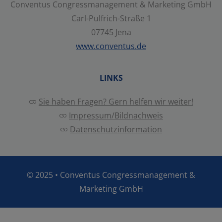
Impressum
|
Datenschutz
Conventus Congressmanagement & Marketing GmbH
Carl-Pulfrich-Straße 1
07745 Jena
www.conventus.de
LINKS
Sie haben Fragen? Gern helfen wir weiter!
Impressum/Bildnachweis
Datenschutzinformation
© 2025 •
Conventus Congressmanagement &
Marketing GmbH