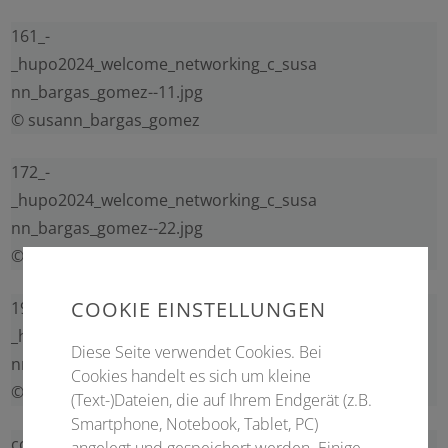
161_-
_hupo2024_welcome_networking_c_susa
nn_bargas_gomez--11.jpg
© susann_bargas_gomez
172_-
_hupo2024_welcome_networking_c_susa
nn_bargas_gomez--22.jpg
© susann_bargas_gomez
COOKIE EINSTELLUNGEN
191_-
_hupo2024_welcome_networking_c_susa
Diese Seite verwendet Cookies. Bei
nn_bargas_gomez--41.jpg
Cookies handelt es sich um kleine
© susann_bargas_gomez
(Text-)Dateien, die auf Ihrem Endgerät (z.B.
Smartphone, Notebook, Tablet, PC)
coffee-break-1177540_1920.jpg
angelegt und gespeichert werden. Einige